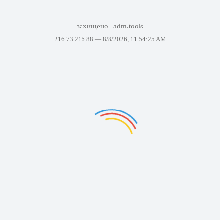
захищено
adm.tools
216.73.216.88 —
8/8/2026, 11:54:25 AM